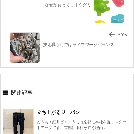
なぜか買ってしまうグミ

Prev
技術職ならではライフワークバランス

関連記事
立ち上がるジーパン
どうも！細井どす。うちは京都に本社を置くスター
トアップです。京都に本社を置く理由 ...