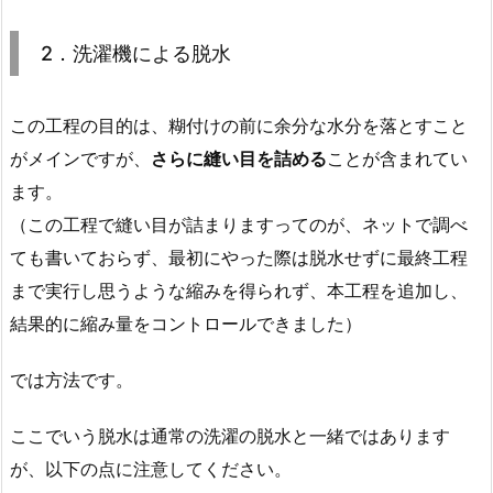
2．洗濯機による脱水
この工程の目的は、糊付けの前に余分な水分を落とすこと
がメインですが、
さらに縫い目を詰める
ことが含まれてい
ます。
（この工程で縫い目が詰まりますってのが、ネットで調べ
ても書いておらず、最初にやった際は脱水せずに最終工程
まで実行し思うような縮みを得られず、本工程を追加し、
結果的に縮み量をコントロールできました）
では方法です。
ここでいう脱水は通常の洗濯の脱水と一緒ではあります
が、以下の点に注意してください。