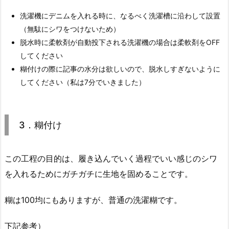
洗濯機にデニムを入れる時に、なるべく洗濯槽に沿わして設置
（無駄にシワをつけないため）
脱水時に柔軟剤が自動投下される洗濯機の場合は柔軟剤をOFF
してください
糊付けの際に記事の水分は欲しいので、脱水しすぎないように
してください（私は7分でいきました）
3．糊付け
この工程の目的は、履き込んでいく過程でいい感じのシワ
を入れるためにガチガチに生地を固めることです。
糊は100均にもありますが、普通の洗濯糊です。
下記参考）