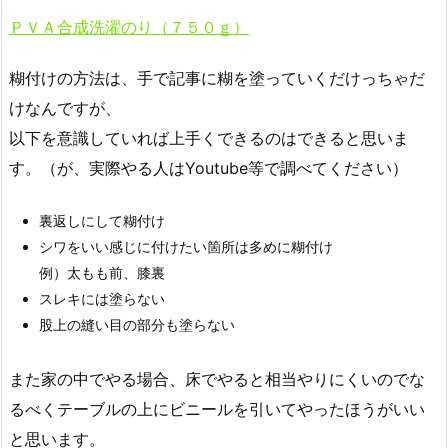
ＰＶＡ合成洗濯のり（７５０ｇ）
糊付けの方法は、手で記事に糊を塗っていくだけっちゃだ
けなんですが、
以下を意識していれば上手くできるのはできると思いま
す。（が、実際やる人はYoutube等で調べてください）
裏返しにして糊付け
シワをいい感じに付けたい箇所は多めに糊付け
例）太もも前、膝裏
スレキには塗らない
股上の縫い目の部分も塗らない
また家の中でやる場合、床でやると相当やりにくいのでな
るべくテーブルの上にビニールを引いてやったほうがいい
と思います。