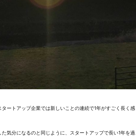
タートアップ企業では新しいことの連続で1年がすごく長く感
した気分になるのと同じように、スタートアップで長い1年を過