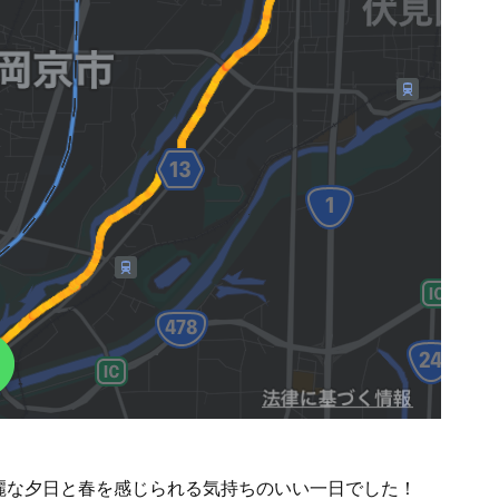
麗な夕日と春を感じられる気持ちのいい一日でした！