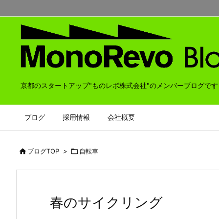
京都のスタートアップ"ものレボ株式会社"のメンバーブログです
ブログ
採用情報
会社概要

ブログTOP
>

自転車
春のサイクリング