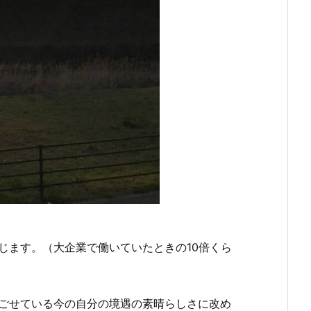
じます。（大企業で働いていたときの10倍くら
ごせている今の自分の境遇の素晴らしさに改め