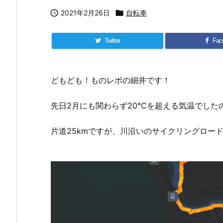

2021年2月26日

自転車
Twitter
Fac
どもども！ものレボの細井です！
先日2月にも関わらず20℃を超える気温でした
片道25kmですが、川沿いのサイクリングロー