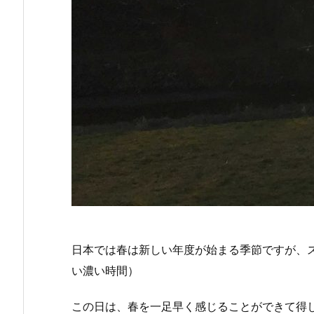
日本では春は新しい年度が始まる季節ですが、ス
い濃い時間）
この日は、春を一足早く感じることができて得