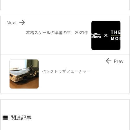

Next
本格スケールの準備の年、2021年

Prev
バックトゥザフューチャー

関連記事