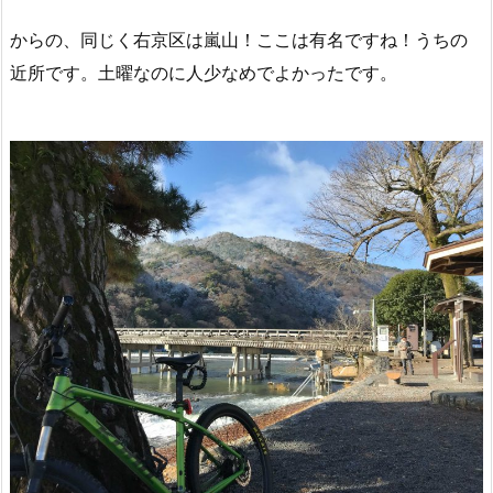
からの、同じく右京区は嵐山！ここは有名ですね！うちの
近所です。土曜なのに人少なめでよかったです。