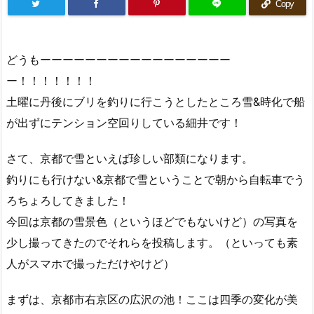
Copy
どうもーーーーーーーーーーーーーーーーー
ー！！！！！！！
土曜に丹後にブリを釣りに行こうとしたところ雪&時化で船
が出ずにテンション空回りしている細井です！
さて、京都で雪といえば珍しい部類になります。
釣りにも行けない&京都で雪ということで朝から自転車でう
ろちょろしてきました！
今回は京都の雪景色（というほどでもないけど）の写真を
少し撮ってきたのでそれらを投稿します。（といっても素
人がスマホで撮っただけやけど）
まずは、京都市右京区の広沢の池！ここは四季の変化が美