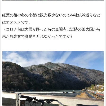
紅葉の後の冬の京都は観光客少ないので神社仏閣巡りなど
はオススメです。
（コロナ前は大雪が降った時の金閣寺は近隣の某大国から
来た観光客で身動きとれなかったですが）