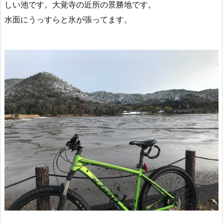
しい池です。大覚寺の近所の景勝地です。
水面にうっすらと氷が張ってます。