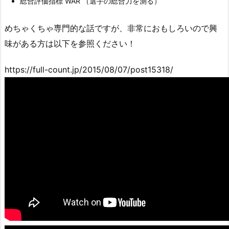
総合評価指標 WAR （選手の総合力を測る）
めちゃくちゃ専門的な話ですが、非常におもしろいので興
味がある方は以下を参照ください！
https://full-count.jp/2015/08/07/post15318/