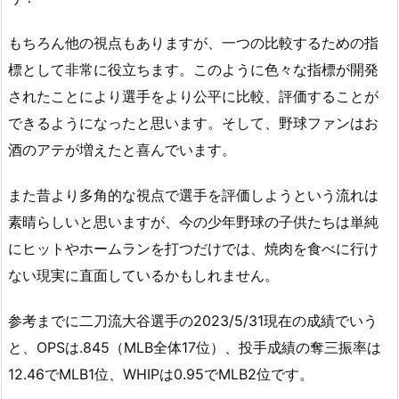
もちろん他の視点もありますが、一つの比較するための指
標として非常に役立ちます。このように色々な指標が開発
されたことにより選手をより公平に比較、評価することが
できるようになったと思います。そして、野球ファンはお
酒のアテが増えたと喜んでいます。
また昔より多角的な視点で選手を評価しようという流れは
素晴らしいと思いますが、今の少年野球の子供たちは単純
にヒットやホームランを打つだけでは、焼肉を食べに行け
ない現実に直面しているかもしれません。
参考までに二刀流大谷選手の2023/5/31現在の成績でいう
と、OPSは.845（MLB全体17位）、投手成績の奪三振率は
12.46でMLB1位、WHIPは0.95でMLB2位です。