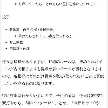
打席に立ったら、どれくらい塁打を稼いでくれる？
投手
防御率（自責点×9÷投球回数）
投げたらどれくらい点を取られるか
奪三振数
与四球・死球
様々な指標がありますが、野球のルールは、決められたイ
ニング内で相手よりも得点が多いチームが勝利となります
ので、各指標はどれだけ得点を取る/取られないことに貢献
したかを測るものになります。
特に打率はわかりやすいので、子供の頃は「今日は3打数1
安打やから、3割バッターや！」とか、「今日ヒット0や