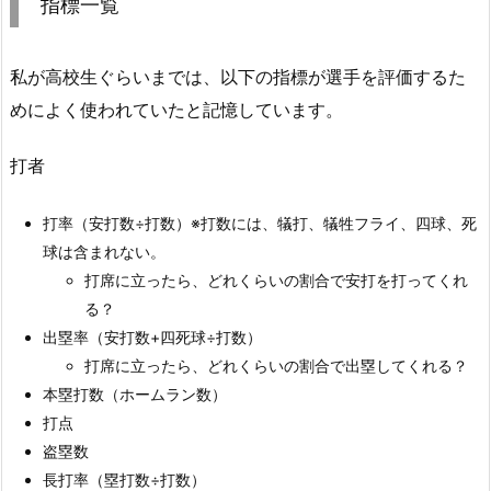
指標一覧
私が高校生ぐらいまでは、以下の指標が選手を評価するた
めによく使われていたと記憶しています。
打者
打率（安打数÷打数）※打数には、犠打、犠牲フライ、四球、死
球は含まれない。
打席に立ったら、どれくらいの割合で安打を打ってくれ
る？
出塁率（安打数+四死球÷打数）
打席に立ったら、どれくらいの割合で出塁してくれる？
本塁打数（ホームラン数）
打点
盗塁数
長打率（塁打数÷打数）