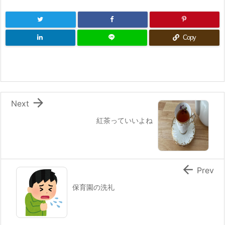
Copy

Next
紅茶っていいよね

Prev
保育園の洗礼