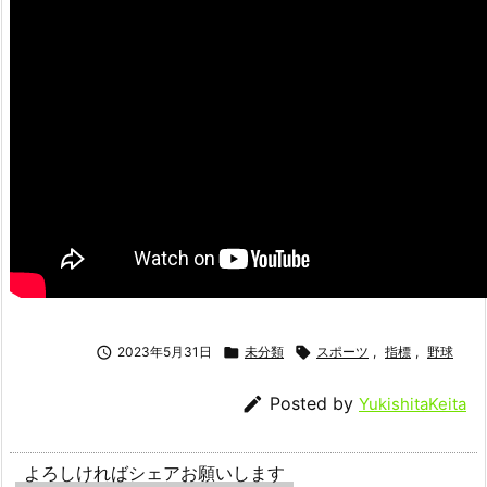

2023年5月31日

未分類

スポーツ
,
指標
,
野球

Posted by
YukishitaKeita
よろしければシェアお願いします