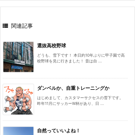

関連記事
選抜高校野球
どうも、雪下です！ 本日約10年ぶりに甲子園で高
校野球を見に行きました！ 昔は自 ...
ダンベルか、自重トレーニングか
はじめまして、カスタマーサクセスの雪下です。
昨年11月にサッカーW杯があり、日 ...
自然っていいよね！