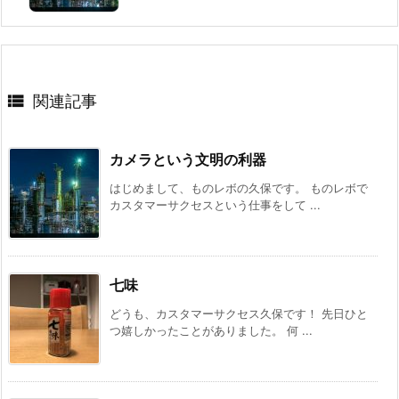

関連記事
カメラという文明の利器
はじめまして、ものレボの久保です。 ものレボで
カスタマーサクセスという仕事をして ...
七味
どうも、カスタマーサクセス久保です！ 先日ひと
つ嬉しかったことがありました。 何 ...