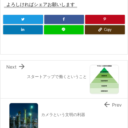
よろしければシェアお願いします
Copy

Next
スタートアップで働くということ

Prev
カメラという文明の利器