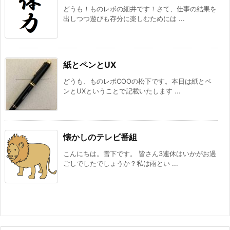
どうも！ものレボの細井です！さて、仕事の結果を
出しつつ遊びも存分に楽しむためには ...
紙とペンとUX
どうも、ものレボCOOの松下です。本日は紙とペ
ンとUXということで記載いたします ...
懐かしのテレビ番組
こんにちは。雪下です。 皆さん3連休はいかがお過
ごしでしたでしょうか？私は雨とい ...