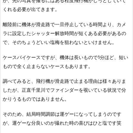
が、先の写真を撮るにはある程度飛行機がじっとしていて
くれる必要が出てきます。
離陸前に機体が滑走路で一旦停止している時間より、カメ
ラに設定したシャッター解放時間が短くある必要があるの
で、そのちょうどいい塩梅を狙わないといけません。
ケースバイケースですが、機体は長いもので1分ほど、短い
もので全く止まらないケースもあります。
調べてみると、飛行機が滑走路で止まる理由は様々ありま
したが、正直千里川でファインダーを覗いている状況で分
かりうるものではありません。
そのため、結局時間調節は運ゲーになってしまうのです
が、運ゲーな分良いのが撮れた時の喜びはひと塩です笑