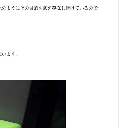
記のようにその目的を変え存在し続けているので
思います。