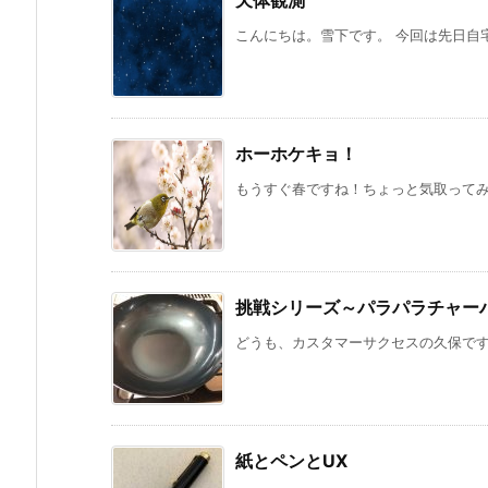
こんにちは。雪下です。 今回は先日自宅
ホーホケキョ！
もうすぐ春ですね！ちょっと気取ってみま
挑戦シリーズ～パラパラチャー
どうも、カスタマーサクセスの久保です。
紙とペンとUX