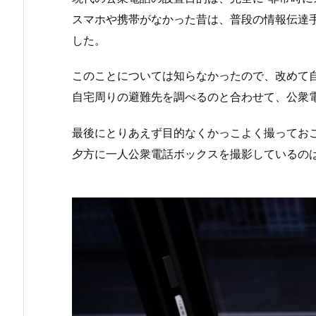
スマホや携帯がなかった昔は、普段の情報伝達
した。
このことについては知らなかったので、改めて
自宅周りの避難先を調べるのと合わせて、公衆
最後にとりあえず目的なくかっこよく撮ってお
夕方に一人公衆電話ボックスを撮影しているの