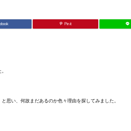
ebook
Pin it
た。
！と思い、何故まだあるのか色々理由を探してみました。