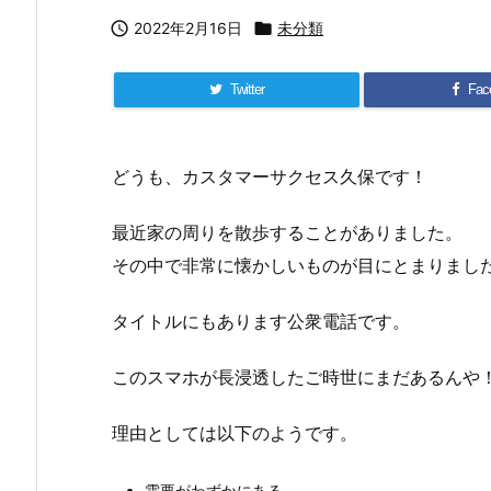

2022年2月16日

未分類
Twitter
Fac
どうも、カスタマーサクセス久保です！
最近家の周りを散歩することがありました。
その中で非常に懐かしいものが目にとまりまし
タイトルにもあります公衆電話です。
このスマホが長浸透したご時世にまだあるんや
理由としては以下のようです。
需要がわずかにある