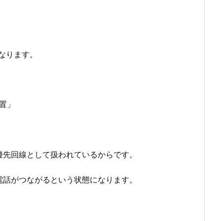
なります。
置
優先回線として扱われているからです。
電話がつながるという状態になります。