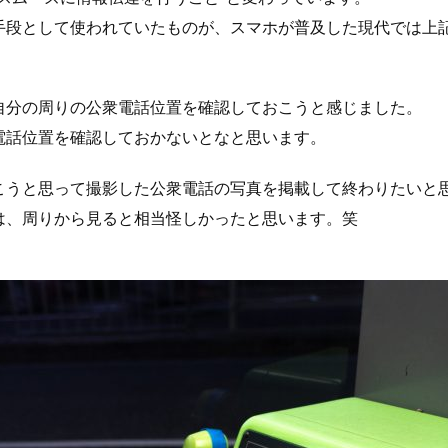
手段として使われていたものが、スマホが普及した現代では上
自分の周りの公衆電話位置を確認しておこうと感じました。
電話位置を確認しておかないとなと思います。
こうと思って撮影した公衆電話の写真を掲載して終わりたいと
は、周りから見ると相当怪しかったと思います。笑