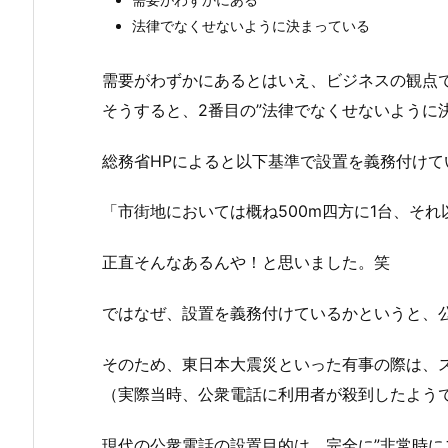
法律でなくせないように決まっている
需要がわずかにあるとはいえ、ビジネスの観点
そうすると、2番目の”法律でなくせないように
総務省HPによると以下基準で設置を義務付けて
市街地においては概ね500m四方に1台、それ
正直そんなあるんや！と思いました。笑
ではなぜ、設置を義務付けているかというと、
そのため、東日本大震災といった有事の際は、
（実際当時、公衆電話に利用者が殺到したよう
現代の公衆電話の設置目的は、完全に”非常時に