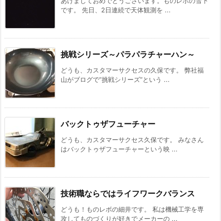
あけましておめでとうございます。ものレボの雪下
です。 先日、2日連続で天体観測を ...
挑戦シリーズ～パラパラチャーハン～
どうも、カスタマーサクセスの久保です。 弊社福
山がブログで”挑戦シリーズ”という ...
バックトゥザフューチャー
どうも、カスタマーサクセス久保です。 みなさん
はバックトゥザフューチャーという映 ...
技術職ならではライフワークバランス
どうも！ものレボの細井です。 私は機械工学を専
攻してものづくりが好きでメーカーの ...