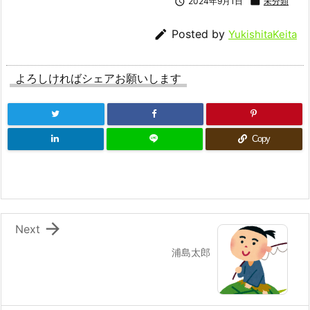

2024年9月1日

未分類

Posted by
YukishitaKeita
よろしければシェアお願いします
Copy

Next
浦島太郎