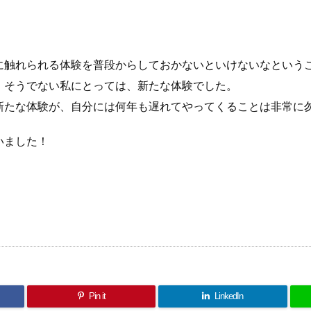
に触れられる体験を普段からしておかないといけないなという
、そうでない私にとっては、新たな体験でした。
新たな体験が、自分には何年も遅れてやってくることは非常に
いました！
Pin it
LinkedIn