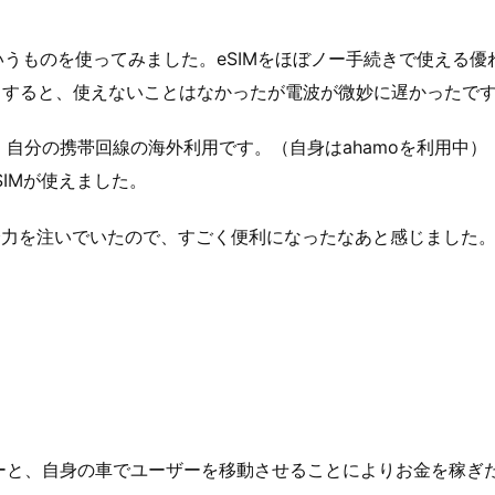
いうものを使ってみました。eSIMをほぼノー手続きで使える優
トすると、使えないことはなかったが電波が微妙に遅かったで
自分の携帯回線の海外利用です。（自身はahamoを利用中）
SIMが使えました。
に全力を注いでいたので、すごく便利になったなあと感じました
ーと、自身の車でユーザーを移動させることによりお金を稼ぎ