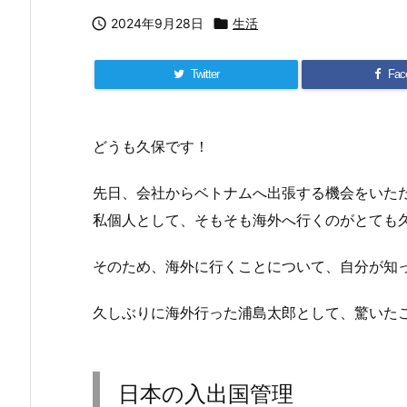

2024年9月28日

生活
Twitter
Fac
どうも久保です！
先日、会社からベトナムへ出張する機会をいた
私個人として、そもそも海外へ行くのがとても
そのため、海外に行くことについて、自分が知
久しぶりに海外行った浦島太郎として、驚いた
日本の入出国管理