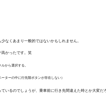
ィ
も少なくあまり一般的ではないかもしれません。
が高かったです。笑
ネルから選択する。
ベーターの中に行先階ボタンが存在しない）
っているのでしょうが、乗車前に行き先間違えた時とか大変だ