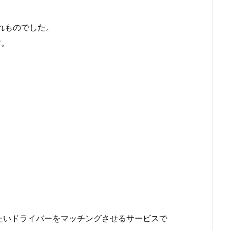
れものでした。
す。
。
たいドライバーをマッチングさせるサービスで