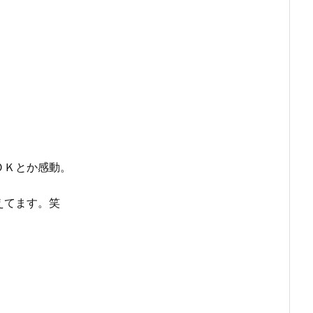
ＯＫとか感動。
えてます。笑