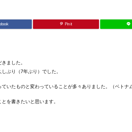
ebook
Pin it
だきました。
久しぶり（7年ぶり）でした。
っていたものと変わっていることが多々ありました。（ベトナ
ことを書きたいと思います。