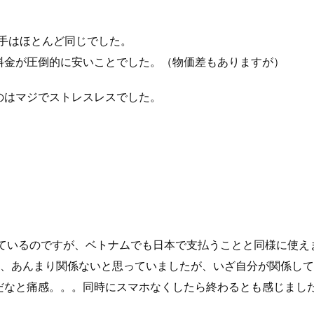
手はほとんど同じでした。
料金が圧倒的に安いことでした。（物価差もありますが）
のはマジでストレスレスでした。
っているのですが、ベトナムでも日本で支払うことと同様に使え
て、あんまり関係ないと思っていましたが、いざ自分が関係し
だなと痛感。。。同時にスマホなくしたら終わるとも感じまし