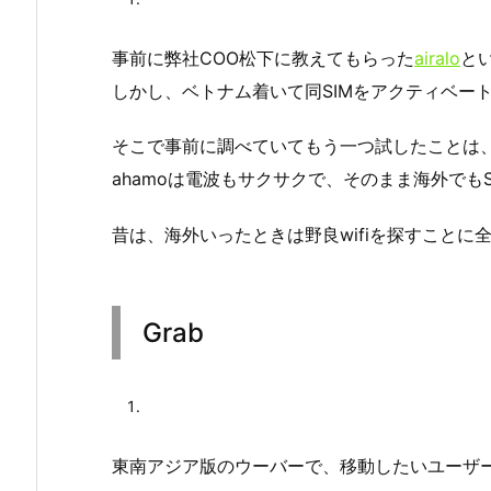
事前に弊社COO松下に教えてもらった
airalo
と
しかし、ベトナム着いて同SIMをアクティベー
そこで事前に調べていてもう一つ試したことは、
ahamoは電波もサクサクで、そのまま海外でも
昔は、海外いったときは野良wifiを探すこと
Grab
東南アジア版のウーバーで、移動したいユーザ