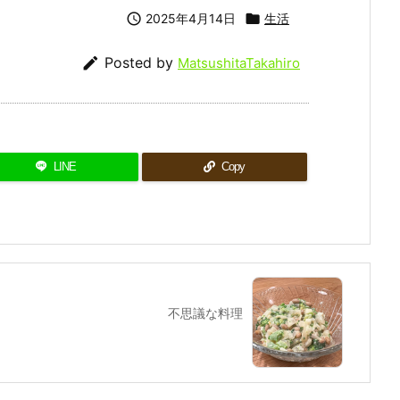

2025年4月14日

生活

Posted by
MatsushitaTakahiro
LINE
Copy
不思議な料理