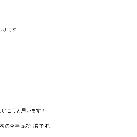
あります。
ていこうと思います！
桜の今年版の写真です。