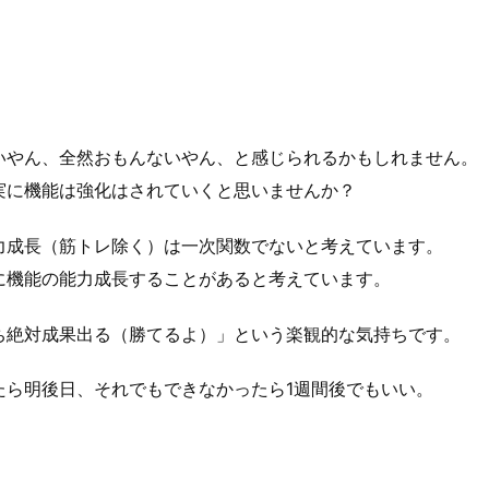
いやん、全然おもんないやん、と感じられるかもしれません。
実に機能は強化はされていくと思いませんか？
力成長（筋トレ除く）は一次関数でないと考えています。
に機能の能力成長することがあると考えています。
ち絶対成果出る（勝てるよ）」という楽観的な気持ちです。
たら明後日、それでもできなかったら1週間後でもいい。