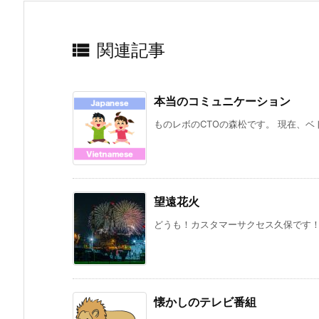

関連記事
本当のコミュニケーション
ものレボのCTOの森松です。 現在、ベ
望遠花火
どうも！カスタマーサクセス久保です！ 
懐かしのテレビ番組