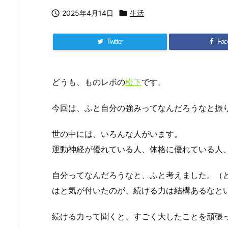

2025年4月14日

生活
Twitter
Fac
どうも、ものレボの
松下
です。
今回は、ふと自分の強みってなんだろうなと振
世の中には、いろんな人がいます。
運動神経が優れている人、体格に優れている人
自分ってなんだろうなと、ふと考えました。（
はと気が付いたのが、続ける力は結構あるなと
続ける力って聞くと、すごく大したことを頑張っ