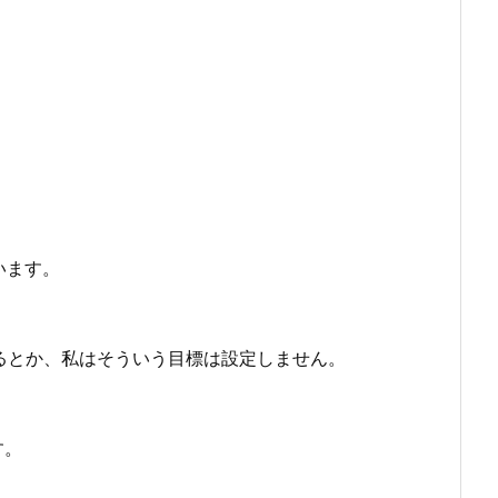
います。
るとか、私はそういう目標は設定しません。
す。