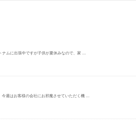
トナムに出張中ですが子供が夏休みなので、家 ...
今週はお客様の会社にお邪魔させていただく機 ...