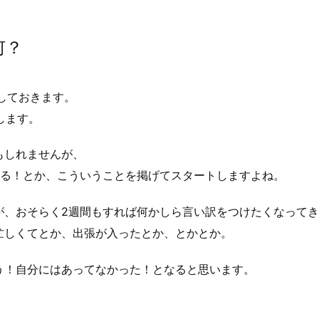
何？
義しておきます。
します。
もしれませんが、
する！とか、こういうことを掲げてスタートしますよね。
が、おそらく2週間もすれば何かしら言い訳をつけたくなって
忙しくてとか、出張が入ったとか、とかとか。
う！自分にはあってなかった！となると思います。