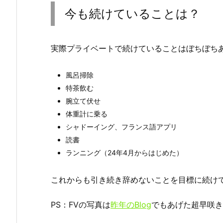
今も続けていることは？
実際プライベートで続けていることはぼちぼち
風呂掃除
特茶飲む
腕立て伏せ
体重計に乗る
シャドーイング、フランス語アプリ
読書
ランニング（24年4月からはじめた）
これからも引き続き辞めないことを目標に続け
PS：FVの写真は
昨年のBlog
でもあげた超早咲き