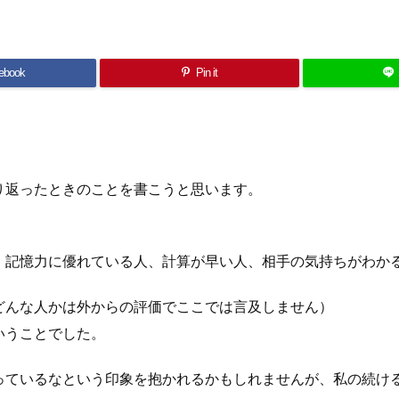
ebook
Pin it
り返ったときのことを書こうと思います。
、記憶力に優れている人、計算が早い人、相手の気持ちがわか
どんな人かは外からの評価でここでは言及しません）
いうことでした。
ているなという印象を抱かれるかもしれませんが、私の続ける