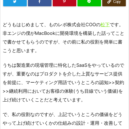
Copy
どうもはじめまして、ものレボ株式会社COOの
松下
です。
非エンジの僕がMacBookに開発環境を構築した話ってこと
で書かせてもらうのですが、その前に私の役割を簡単に書
こうと思います。
うちは製造業の現場管理に特化したSaaSをやっているので
すが、重要なのはプロダクトを介した上質なサービス提供
を前提に、マーケティング用語でいうところの認知>>契約
>>継続利用においてお客様の体験(うち目線でいう価値)を
上げ続けていくことだと考えています。
で、私の役割なのですが、上記でいうところの価値をどう
やって上げ続けていくかの仕組みの設計・運用・改善して