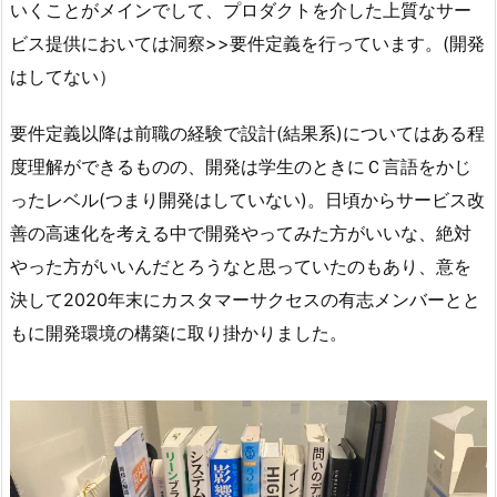
いくことがメインでして、プロダクトを介した上質なサー
ビス提供においては洞察>>要件定義を行っています。(開発
はしてない）
要件定義以降は前職の経験で設計(結果系)についてはある程
度理解ができるものの、開発は学生のときにＣ言語をかじ
ったレベル(つまり開発はしていない)。日頃からサービス改
善の高速化を考える中で開発やってみた方がいいな、絶対
やった方がいいんだとろうなと思っていたのもあり、意を
決して2020年末にカスタマーサクセスの有志メンバーとと
もに開発環境の構築に取り掛かりました。