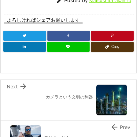

Posted by
MatsushitaTakahiro
よろしければシェアお願いします
Copy

Next
カメラという文明の利器

Prev