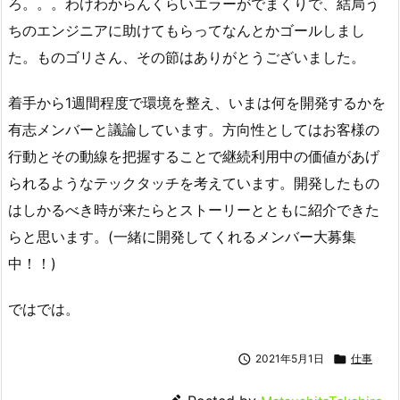
ろ。。。わけわからんくらいエラーがでまくりで、結局う
ちのエンジニアに助けてもらってなんとかゴールしまし
た。ものゴリさん、その節はありがとうございました。
着手から1週間程度で環境を整え、いまは何を開発するかを
有志メンバーと議論しています。方向性としてはお客様の
行動とその動線を把握することで継続利用中の価値があげ
られるようなテックタッチを考えています。開発したもの
はしかるべき時が来たらとストーリーとともに紹介できた
らと思います。(一緒に開発してくれるメンバー大募集
中！！)
ではでは。

2021年5月1日

仕事