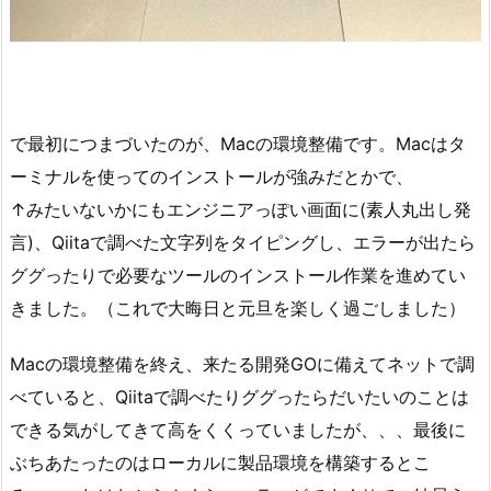
で最初につまづいたのが、Macの環境整備です。Macはタ
ーミナルを使ってのインストールが強みだとかで、
↑みたいないかにもエンジニアっぽい画面に(素人丸出し発
言)、Qiitaで調べた文字列をタイピングし、エラーが出たら
ググったりで必要なツールのインストール作業を進めてい
きました。（これで大晦日と元旦を楽しく過ごしました）
Macの環境整備を終え、来たる開発GOに備えてネットで調
べていると、Qiitaで調べたりググったらだいたいのことは
できる気がしてきて高をくくっていましたが、、、最後に
ぶちあたったのはローカルに製品環境を構築するとこ