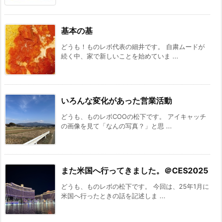
基本の基
どうも！ものレボ代表の細井です。 自粛ムードが
続く中、家で新しいことを始めていま ...
いろんな変化があった営業活動
どうも、ものレボCOOの松下です。 アイキャッチ
の画像を見て「なんの写真？」と思 ...
また米国へ行ってきました。＠CES2025
どうも、ものレボの松下です。 今回は、25年1月に
米国へ行ったときの話を記述しま ...