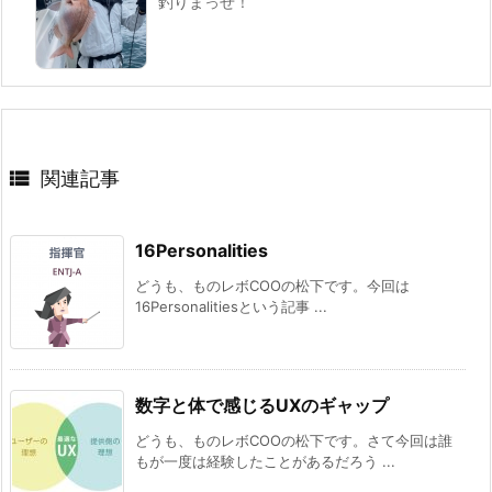
釣りまっせ！

関連記事
16Personalities
どうも、ものレボCOOの松下です。今回は
16Personalitiesという記事 ...
数字と体で感じるUXのギャップ
どうも、ものレボCOOの松下です。さて今回は誰
もが一度は経験したことがあるだろう ...