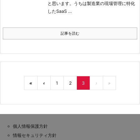
と思います。
うちは製造業の現場管理に特化
したSaaS ...
記事を読む
«
‹
1
2
3
›
»
個人情報保護方針
情報セキュリティ方針