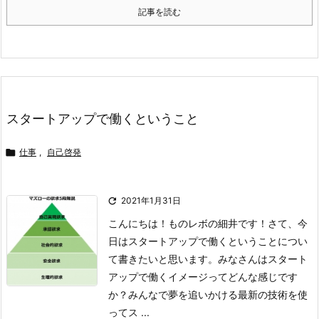
記事を読む
スタートアップで働くということ

仕事
,
自己啓発

2021年1月31日
こんにちは！ものレボの細井です！
さて、今
日はスタートアップで働くということについ
て書きたいと思います。みなさんはスタート
アップで働くイメージってどんな感じです
か？
みんなで夢を追いかける
最新の技術を使
ってス ...