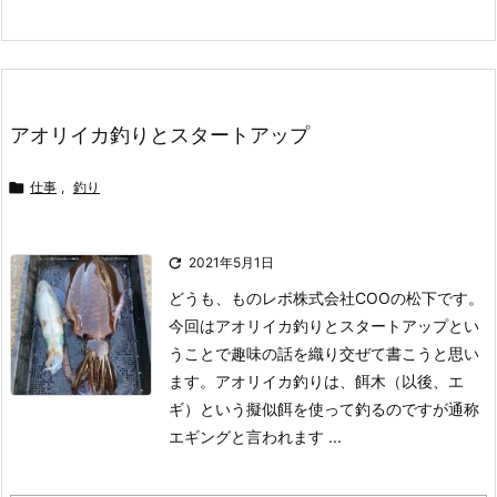
アオリイカ釣りとスタートアップ

仕事
,
釣り

2021年5月1日
どうも、ものレボ株式会社COOの松下です。
今回はアオリイカ釣りとスタートアップとい
うことで趣味の話を織り交ぜて書こうと思い
ます。
アオリイカ釣りは、餌木（以後、エ
ギ）という擬似餌を使って釣るのですが通称
エギングと言われます ...