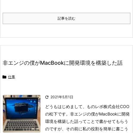
記事を読む
非エンジの僕がMacBookに開発環境を構築した話

仕事

2021年5月1日
どうもはじめまして、ものレボ株式会社COO
の松下です。非エンジの僕がMacBookに開発
環境を構築した話ってことで書かせてもらう
のですが、その前に私の役割を簡単に書こう