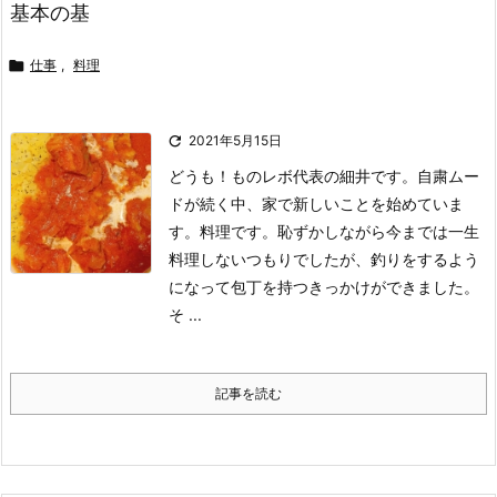
基本の基

仕事
,
料理

2021年5月15日
どうも！ものレボ代表の細井です。
自粛ムー
ドが続く中、家で新しいことを始めていま
す。料理です。
恥ずかしながら今までは一生
料理しないつもりでしたが、釣りをするよう
になって包丁を持つきっかけができました。
そ ...
記事を読む