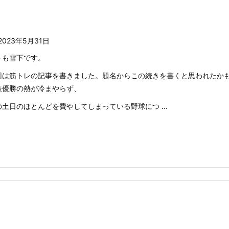
2023年5月31日
うも雪下です。
回は筋トレの記事を書きました。題名からこの続きを書くと思われたかも
表優勝の熱が冷まやらず、
の土日のほとんどを費やしてしまっている野球につ ...