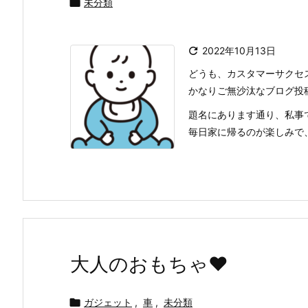

未分類

2022年10月13日
どうも、カスタマーサクセ
かなりご無沙汰なブログ投
題名にあります通り、私事
毎日家に帰るのが楽しみで、
大人のおもちゃ♥

ガジェット
,
車
,
未分類