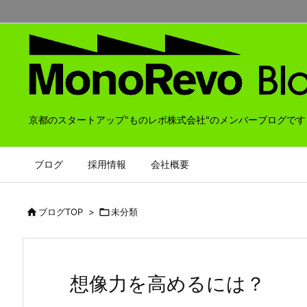
京都のスタートアップ"ものレボ株式会社"のメンバーブログです
ブログ
採用情報
会社概要

ブログTOP
>

未分類
想像力を高めるには？