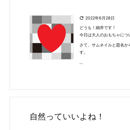

2022年6月28日
どうも！細井です！
今日は大人のおもちゃにつ
さて、サムネイルと題名か
す。
...
自然っていいよね！