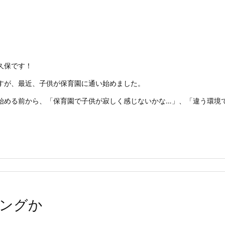
久保です！
すが、最近、子供が保育園に通い始めました。
める前から、「保育園で子供が寂しく感じないかな…」、「違う環境でもご
ングか