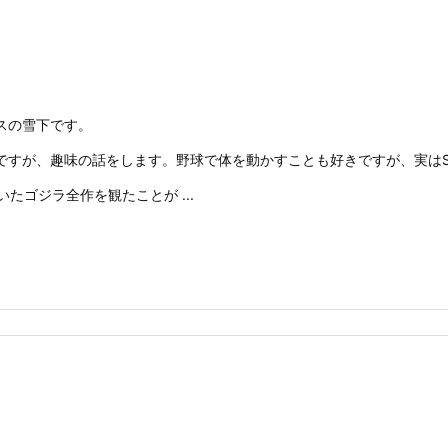
スの雪下です。
ですが、趣味の話をします。野球で体を動かすことも好きですが、実はS
たゴジラ全作を観たことが ...