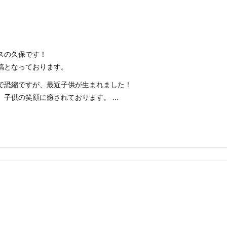
スの久保です！
稿となっております。
で恐縮ですが、最近子供が生まれました！
子供の笑顔に癒されております。 ...