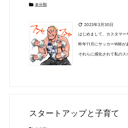

未分類

2023年3月30日
はじめまして、カスタマー
昨年11月にサッカーW杯
それらに感化されて私のスポ
スタートアップと子育て