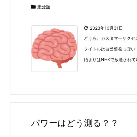

未分類

2023年10月31日
どうも、カスタマーサクセ
タイトルは自己啓発っぽい
始まりはNHKで放送されてい
パワーはどう測る？？