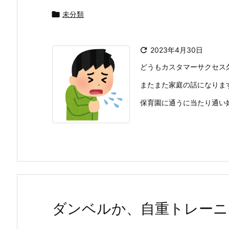

未分類

2023年4月30日
どうもカスタマーサクセス
またまた家庭の話になりま
保育園に通うに当たり通い始
ダンベルか、自重トレーニ